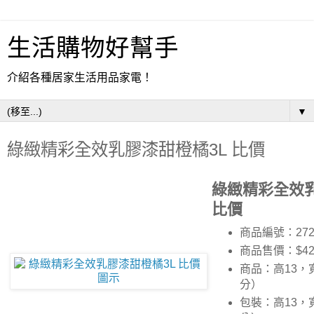
生活購物好幫手
介紹各種居家生活用品家電！
▼
綠緻精彩全效乳膠漆甜橙橘3L 比價
綠緻精彩全效乳
比價
商品編號：272
商品售價：$42
商品：高13，寬
分）
包裝：高13，寬