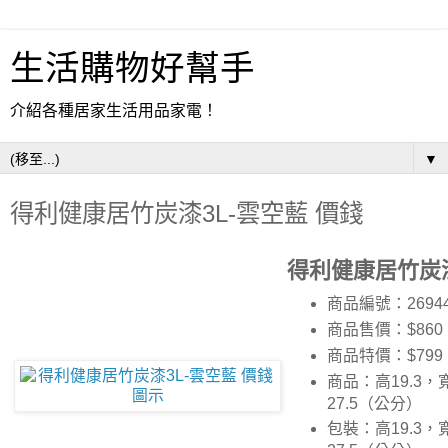
生活購物好幫手
介紹各種居家生活用品家電！
▼
得利健康居竹炭漆3L-雲空藍 價錢
得利健康居竹炭漆
商品編號：2694
商品售價：$860
商品特價：
$799
商品：高19.3，寬
27.5（公分）
包裝：高19.3，寬