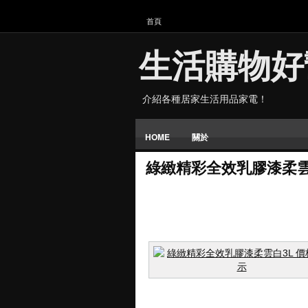
首頁
生活購物好
介紹各種居家生活用品家電！
HOME
關於
綠緻精彩全效乳膠漆柔雲