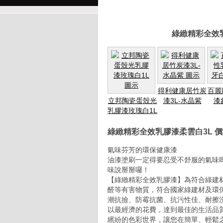
綠緻精彩全效
得利健康居竹炭
百麗
立邦陶瓷蛋殼光
漆3L-水晶紫
漆
乳膠漆玫瑰白1L
綠緻精彩全效乳膠漆柔雲白3L 
氣味芬芳的環保健康漆
油漆塗刷一定得要忍受不舒服的氣味
味說掰掰囉！
【綠緻精彩全效乳膠漆】為符合綠建
醛等有害物質，符合國家綠建材及環
潮抗撿、防霉抗菌、抗污性佳、耐擦
以最經濟的花費，達到最佳的生活品
繽紛的色彩世界，讓您在簡單、輕鬆之下