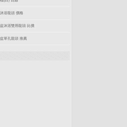
沐浴龍頭 價格
盆沐浴雙用龍頭 比價
盆單孔龍頭 推薦