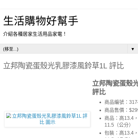
生活購物好幫手
介紹各種居家生活用品家電！
▼
立邦陶瓷蛋殼光乳膠漆風鈴草1L 評比
立邦陶瓷蛋殼光
評比
商品編號：317
商品售價：$29
商品：高13.4，
11.5（公分）
包裝：高13.4，