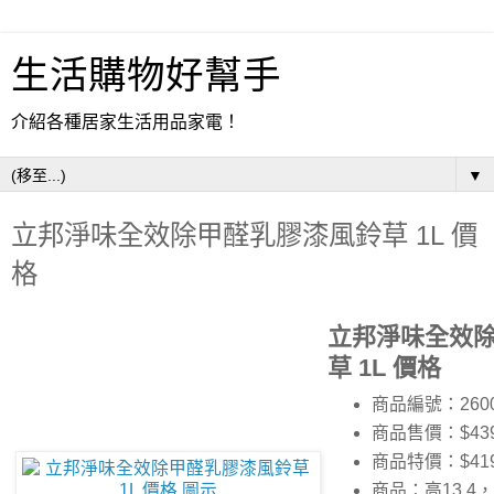
生活購物好幫手
介紹各種居家生活用品家電！
▼
立邦淨味全效除甲醛乳膠漆風鈴草 1L 價
格
立邦淨味全效
草 1L 價格
商品編號：2600
商品售價：$43
商品特價：
$41
商品：高13.4，