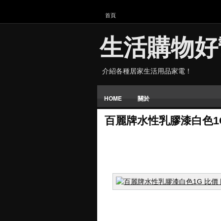
首頁
生活購物好
介紹各種居家生活用品家電！
HOME
關於
百麗牌水性乳膠漆白色1