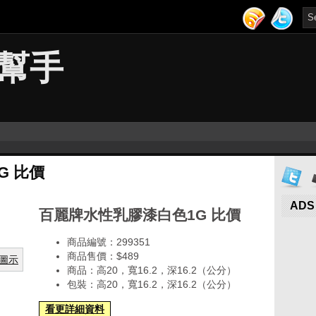
幫手
G 比價
ADS
百麗牌水性乳膠漆白色1G 比價
商品編號：299351
商品售價：$489
商品：高20，寬16.2，深16.2（公分）
包裝：高20，寬16.2，深16.2（公分）
看更詳細資料