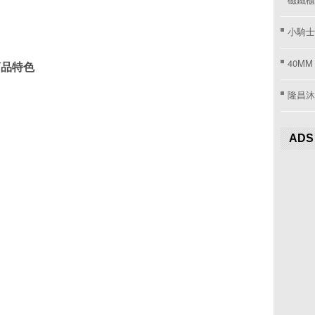
小騎士
40MM
商品特色
隆昌沐
ADS