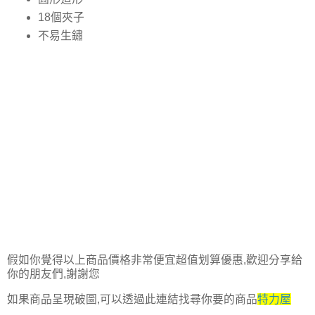
18個夾子
不易生鏽
假如你覺得以上商品價格非常便宜超值划算優惠,歡迎分享給
你的朋友們,謝謝您
如果商品呈現破圖,可以透過此連結找尋你要的商品
特力屋