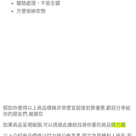
鍍鉻處理，不易生鏽
方便收納衣物
假如你覺得以上商品價格非常便宜超值划算優惠,歡迎分享給
你的朋友們,謝謝您
如果商品呈現破圖,可以透過此連結找尋你要的商品
特力屋
以上介紹商品價格以特力屋公佈為準,圖文為原權利人所有,若