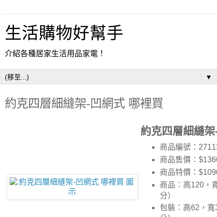
生活購物好幫手
介紹各種居家生活用品家電！
▼
約克四層細縫架-凹網式 哪裡買
約克四層細縫架
商品編號：2711
商品售價：$136
商品特價：
$109
商品：高120，寬
分）
包裝：高62，寬