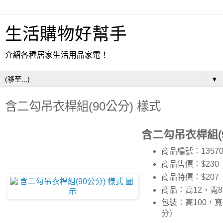
生活購物好幫手
介紹各種居家生活用品家電！
▼
含二勾吊衣桿組(90公分) 樣式
含二勾吊衣桿組(9
商品編號：13570
商品售價：$230
商品特價：
$207
商品：高12，寬8
包裝：高100，寬
分）