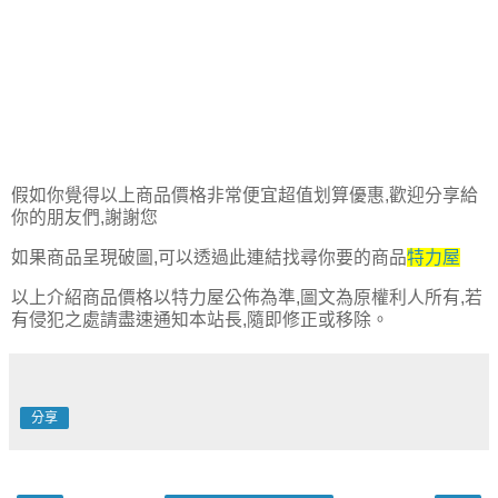
假如你覺得以上商品價格非常便宜超值划算優惠,歡迎分享給
你的朋友們,謝謝您
如果商品呈現破圖,可以透過此連結找尋你要的商品
特力屋
以上介紹商品價格以特力屋公佈為準,圖文為原權利人所有,若
有侵犯之處請盡速通知本站長,隨即修正或移除。
分享