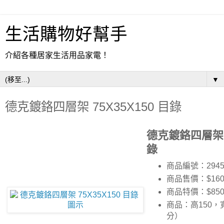
生活購物好幫手
介紹各種居家生活用品家電！
▼
德克鍍鉻四層架 75X35X150 目錄
德克鍍鉻四層架 7
錄
商品編號：2945
商品售價：$160
商品特價：
$85
商品：高150，
分）