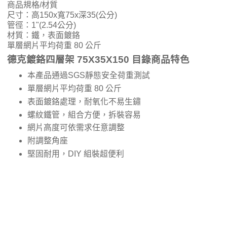
商品規格/材質
尺寸：高150x寬75x深35(公分)
管徑：1"(2.54公分)
材質：鐵，表面鍍鉻
單層網片平均荷重 80 公斤
德克鍍鉻四層架 75X35X150 目錄商品特色
本產品通過SGS靜態安全荷重測試
單層網片平均荷重 80 公斤
表面鍍鉻處理，耐氧化不易生鏽
螺紋鐵管，組合方便，拆裝容易
網片高度可依需求任意調整
附調整角座
堅固耐用，DIY 組裝超便利